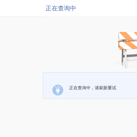
正在查询中
正在查询中，请刷新重试